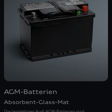
AGM-Batterien
Absorbent-Glass-Mat
Die langlebigen Audi AGM-Batterien sind