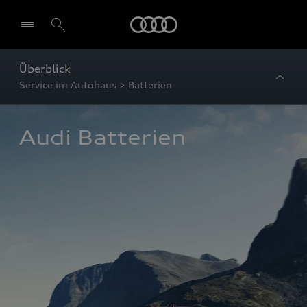
Startseite
Überblick
Service im Autohaus > Batterien
Audi Batterien