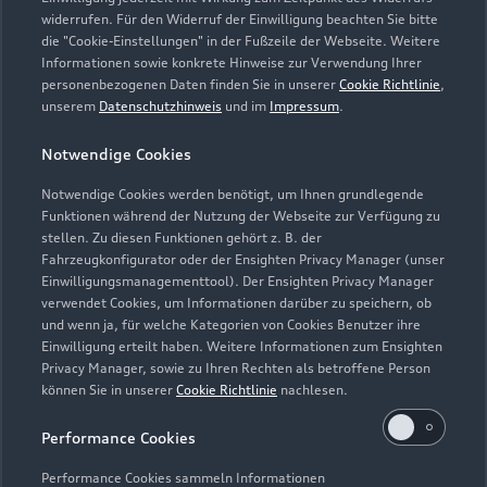
widerrufen. Für den Widerruf der Einwilligung beachten Sie bitte
die "Cookie-Einstellungen" in der Fußzeile der Webseite. Weitere
Informationen sowie konkrete Hinweise zur Verwendung Ihrer
personenbezogenen Daten finden Sie in unserer
Cookie Richtlinie
,
unserem
Datenschutzhinweis
und im
Impressum
.
Notwendige Cookies
Notwendige Cookies werden benötigt, um Ihnen grundlegende
Zur Inspektion
Funktionen während der Nutzung der Webseite zur Verfügung zu
stellen. Zu diesen Funktionen gehört z. B. der
Fahrzeugkonfigurator oder der Ensighten Privacy Manager (unser
Einwilligungsmanagementtool). Der Ensighten Privacy Manager
Zurück nach oben
verwendet Cookies, um Informationen darüber zu speichern, ob
und wenn ja, für welche Kategorien von Cookies Benutzer ihre
Einwilligung erteilt haben. Weitere Informationen zum Ensighten
Modelle
Privacy Manager, sowie zu Ihren Rechten als betroffene Person
können Sie in unserer
Cookie Richtlinie
nachlesen.
Kaufen & leasen
Alle Modelle
Performance Cookies
Modelle vergleichen
Service & Zubehör
Performance Cookies sammeln Informationen
Neuwagensuche