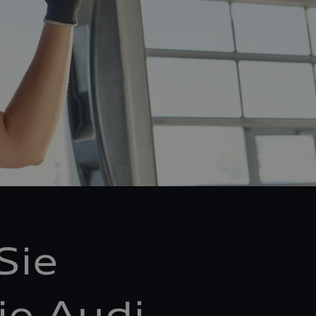
Sie
ie Audi