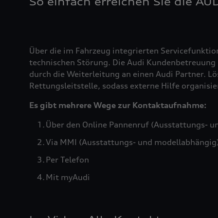
So einfach erreichen Sie die AU
Über die im Fahrzeug integrierten Servicefunktio
technischen Störung. Die Audi Kundenbetreuung b
durch die Weiterleitung an einen Audi Partner. Lö
Rettungsleitstelle, sodass externe Hilfe organis
Es gibt mehrere Wege zur Kontaktaufnahme:
Über den Online Pannenruf (Ausstattungs- u
Via MMI (Ausstattungs- und modellabhängig
Per Telefon
Mit myAudi