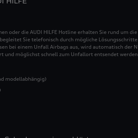
DI HILFE
nen oder die AUDI HILFE Hotline erhalten Sie rund um die
egleitet Sie telefonisch durch mögliche Lösungsschritte 
sen bei einem Unfall Airbags aus, wird automatisch der No
iert und möglichst schnell zum Unfallort entsendet werden
nd modellabhängig)
)