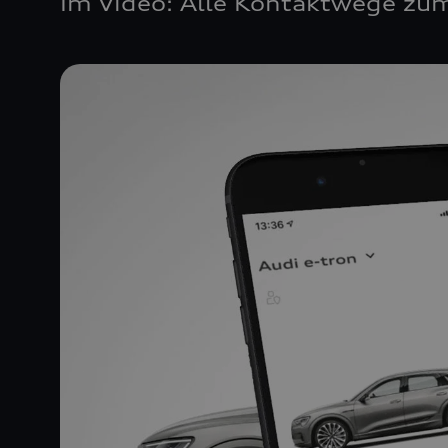
Im Video: Alle Kontaktwege zum