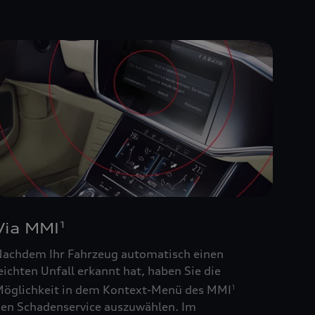
Via MMI
1
achdem Ihr Fahrzeug automatisch einen
eichten Unfall erkannt hat, haben Sie die
öglichkeit in dem Kontext-Menü des MMI
1
en Schadenservice auszuwählen. Im