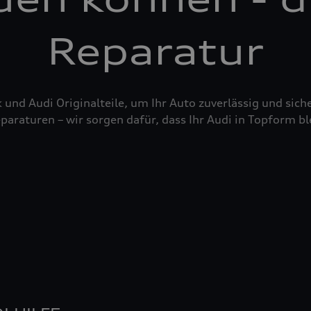
Reparatur
nd Audi Originalteile, um Ihr Auto zuverlässig und siche
raturen – wir sorgen dafür, dass Ihr Audi in Topform bl