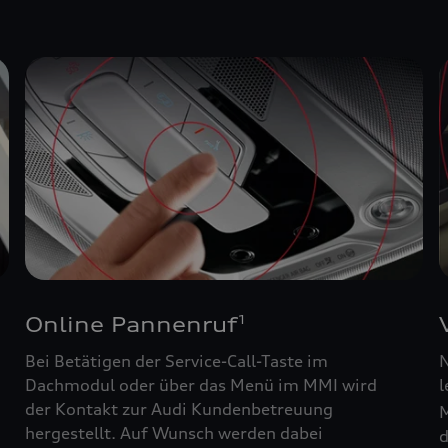
Online Pannenruf
1
Bei Betätigen der Service-Call-Taste im
N
Dachmodul oder über das Menü im MMI wird
l
der Kontakt zur Audi Kundenbetreuung
M
hergestellt. Auf Wunsch werden dabei
d