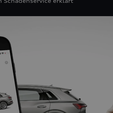
 Schadenservice erklärt