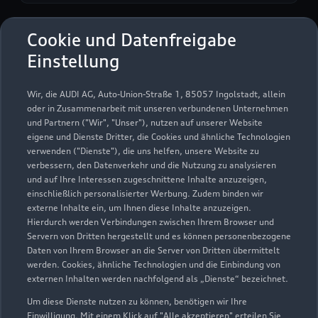
Cookie und Datenfreigabe
Autohaus Ebner GmbH
Einstellung
Servicepartner
e-tron
Wir, die AUDI AG, Auto-Union-Straße 1, 85057 Ingolstadt, allein
oder in Zusammenarbeit mit unseren verbundenen Unternehmen
und Partnern ("Wir", "Unser"), nutzen auf unserer Website
eigene und Dienste Dritter, die Cookies und ähnliche Technologien
verwenden ("Dienste"), die uns helfen, unsere Website zu
verbessern, den Datenverkehr und die Nutzung zu analysieren
und auf Ihre Interessen zugeschnittene Inhalte anzuzeigen,
einschließlich personalisierter Werbung. Zudem binden wir
externe Inhalte ein, um Ihnen diese Inhalte anzuzeigen.
Hierdurch werden Verbindungen zwischen Ihrem Browser und
Servern von Dritten hergestellt und es können personenbezogene
Daten von Ihrem Browser an die Server von Dritten übermittelt
werden. Cookies, ähnliche Technologien und die Einbindung von
externen Inhalten werden nachfolgend als „Dienste“ bezeichnet.
Um diese Dienste nutzen zu können, benötigen wir Ihre
Kleinbottwarer Straße 47
Einwilligung. Mit einem Klick auf "Alle akzeptieren" erteilen Sie