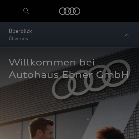
Startseite
Überblick
Über uns
Willkommen bei 
Autohaus Ebner GmbH 